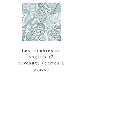
Les nombres en
anglais (2
niveaux) (cartes à
pince)
PDF
REJOIGNEZ MA LISTE D'ABONNÉS