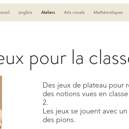
ravail
anglais
Ateliers
Arts visuels
Mathématiques
eux pour la class
Des jeux de plateau pour r
des notions vues en classe
2.
Les jeux se jouent avec un
des pions.