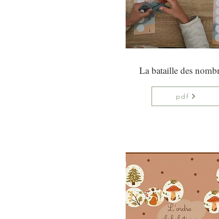
La bataille des nomb
pdf