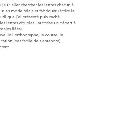
 jeu : aller chercher les lettres chacun à
ur en mode relais et fabriquer /écrire le
til que j'ai présenté puis caché.
les lettres doubles j autorise un départ à
 mains liées).
vaille l orthographe, la course, la
ication (pas facile de s entendre)...
orent