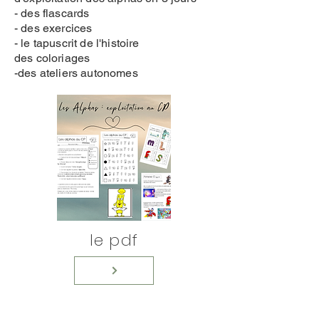
- des flascards
- des exercices
- le tapuscrit de l'histoire
des coloriages
-des ateliers autonomes
le pdf