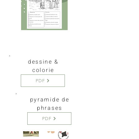
dessine &
colorie
PDF
pyramide de
phrases
PDF