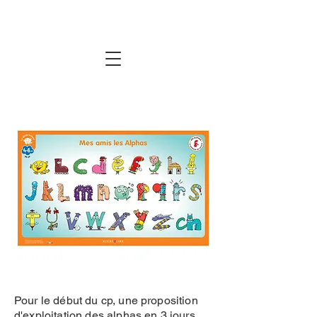
Pour le début du cp, une proposition
d'exploitation des alphas en 3 jours