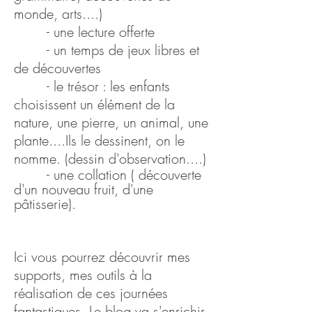
monde, arts....)
- une lecture offerte
- un temps de jeux libres et
de découvertes
- le trésor : les enfants
choisissent un élément de la
nature, une pierre, un animal, une
plante....Ils le dessinent, on le
nomme. (dessin d'observation....)
- une collation ( découverte
d'un nouveau fruit, d'une
pâtisserie).
Ici vous pourrez découvrir mes
supports, mes outils à la
réalisation de ces journées
fantastiques. Le blog va s'enrichir