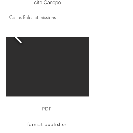
site Canopé
Cartes Rôles et missions
PDF
format publisher