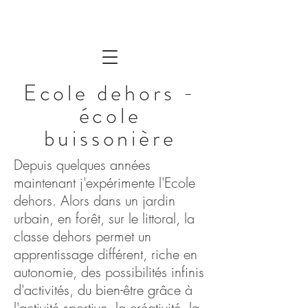
Ecole dehors -
école
buissonière
Depuis quelques années
maintenant j'expérimente l'Ecole
dehors. Alors dans un jardin
urbain, en forêt, sur le littoral, la
classe dehors permet un
apprentissage différent, riche en
autonomie, des possibilités infinis
d'activités, du bien-être grâce à
l'activité sportive, la créativité, la