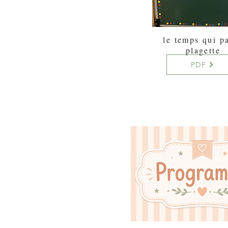
le temps qui p
plagette
PDF