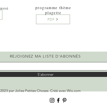
programme thème
lasse
plagette
PDF
REJOIGNEZ MA LISTE D'ABONNÉS
S'abonner
2023 par Jolies Petites Choses. Créé avec
Wix.com