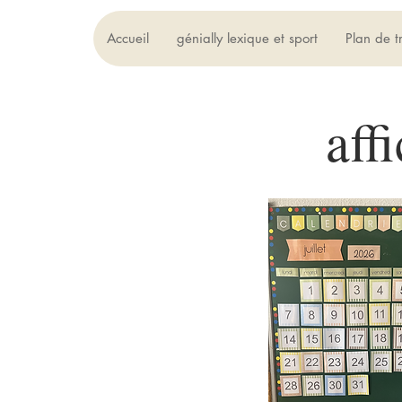
Accueil
génially lexique et sport
Plan de t
aff