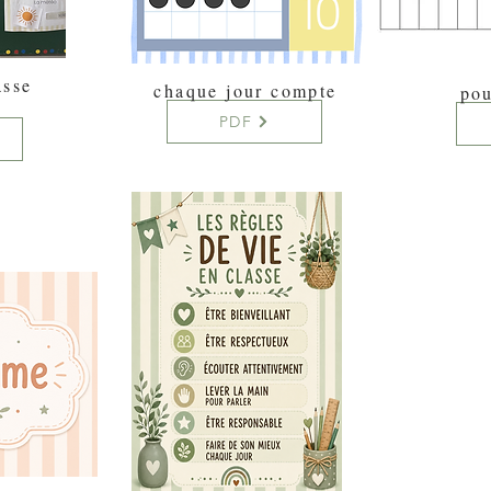
asse
chaque jour compte
pou
PDF