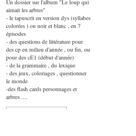
Un dossier sur l'album "Le loup qui
aimait les arbres"
- le tapuscrit en version dys (syllabes
colorées ) ou noir et blanc , en 7
épisodes
- des questions de littérature pour
des cp en milieu d'année , ou fin, ou
pour des cE1 (début d'année)
- de la grammaire , du lexique
- des jeux, coloriages , questionner
le monde
-des flash cards personnages et
arbres ....
le dossier élève au CP
Le dossier élève au CE1