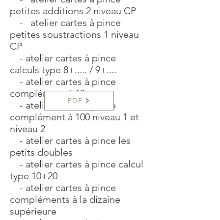
petites additions 2 niveau CP
-
atelier cartes à pince
petites soustractions 1 niveau
CP
- atelier cartes à pince
calculs type 8+..... / 9+....
- atelier cartes à pince
complément à 10
PDF
- atelier cartes à pince
complément à 100 niveau 1 et
niveau 2
- atelier cartes à pince les
petits doubles
- atelier cartes à pince calcul
type 10+20
- atelier cartes à pince
compléments à la dizaine
supérieure