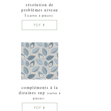
résolution de
problèmes niveau
1
(cartes à pinces)
PDF
compléments à la
dizaines sup
(cartes à
pinces)
PDF