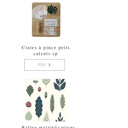
Crates à pince petts
calculs cp
PDF
Rallye multiplications