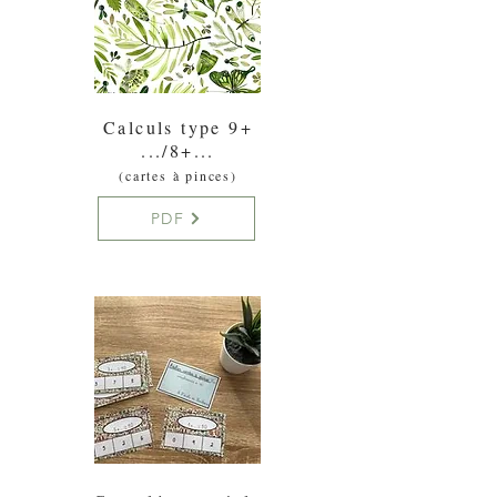
Calculs type 9+
.../8+...
(cartes à pinces)
PDF