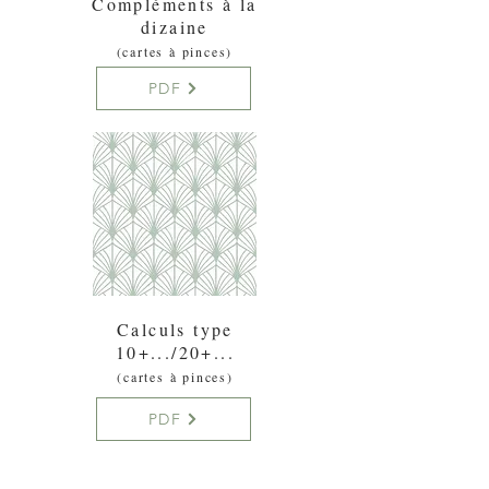
Compléments à la
dizaine
(cartes à pinces)
PDF
Calculs type
10+.../20+...
(cartes à pinces)
PDF